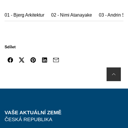
01 - Bjerg Arkitektur
02 - Nimi Atanayake
03 - Andrin S
Sdílet
VAŠE AKTUÁLNÍ ZEMĚ
ČESKÁ REPUBLIKA