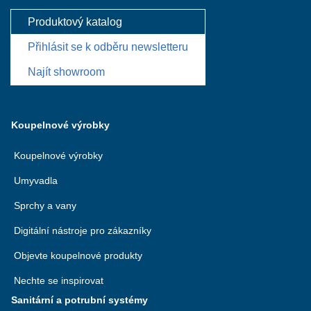
Produktový katalog
Přihlásit se k odběru newsletteru
Najít showroom
Koupelnové výrobky
Koupelnové výrobky
Umyvadla
Sprchy a vany
Digitální nástroje pro zákazníky
Objevte koupelnové produkty
Nechte se inspirovat
Sanitární a potrubní systémy