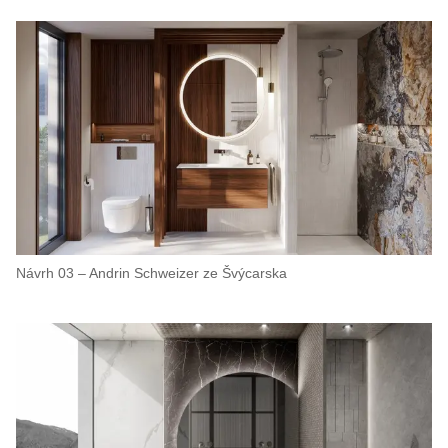
Návrh 03 – Andrin Schweizer ze Švýcarska