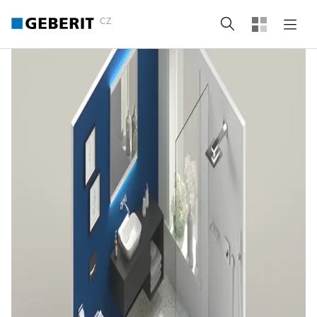
CZ
Vyhledat