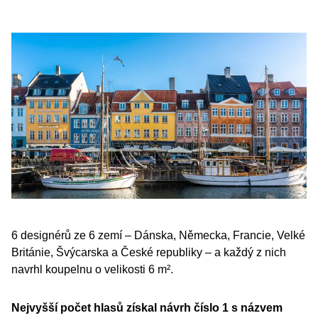
6 designérů ze 6 zemí – Dánska, Německa, Francie, Velké
Británie, Švýcarska a České republiky – a každý z nich
navrhl koupelnu o velikosti 6 m².
Nejvyšší počet hlasů získal návrh číslo 1 s názvem