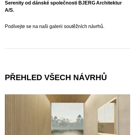
Serenity od dánské společnosti BJERG Architektur
A/S.
Podívejte se na naši galerii soutěžních návrhů.
PŘEHLED VŠECH NÁVRHŮ