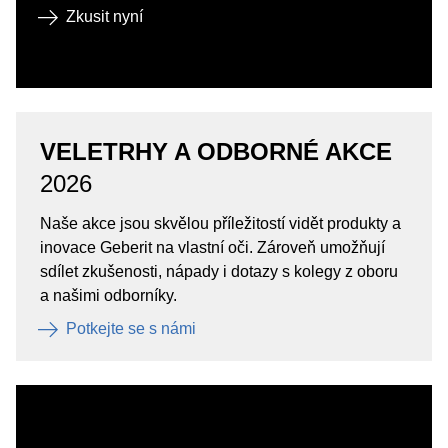
Zkusit nyní
VELETRHY A ODBORNÉ AKCE
2026
Naše akce jsou skvělou příležitostí vidět produkty a
inovace Geberit na vlastní oči. Zároveň umožňují
sdílet zkušenosti, nápady i dotazy s kolegy z oboru
a našimi odborníky.
Potkejte se s námi