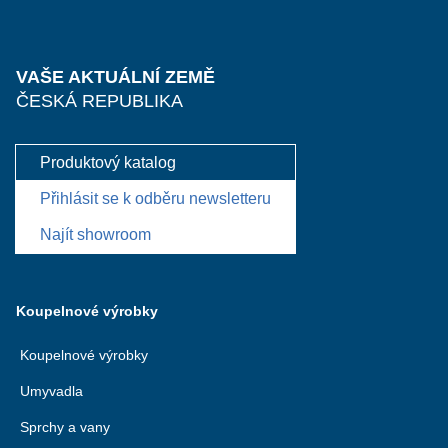
VAŠE AKTUÁLNÍ ZEMĚ
ČESKÁ REPUBLIKA
Produktový katalog
Přihlásit se k odběru newsletteru
Najít showroom
Koupelnové výrobky
Koupelnové výrobky
Umyvadla
Sprchy a vany