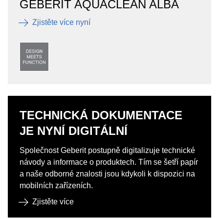
GEBERIT AQUACLEAN ALBA
Zjistěte více nyní
TECHNICKÁ DOKUMENTACE
JE NYNÍ DIGITÁLNÍ
Společnost Geberit postupně digitalizuje technické
návody a informace o produktech. Tím se šetří papír
a naše odborné znalosti jsou kdykoli k dispozici na
mobilních zařízeních.
Zjistěte více