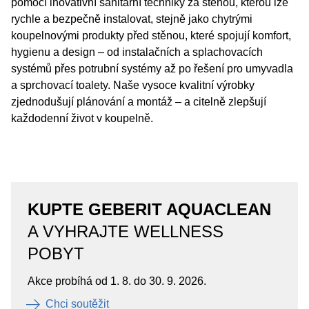
pomocí inovativní sanitární techniky za stěnou, kterou lze
rychle a bezpečně instalovat, stejně jako chytrými
koupelnovými produkty před stěnou, které spojují komfort,
hygienu a design – od instalačních a splachovacích
systémů přes potrubní systémy až po řešení pro umyvadla
a sprchovací toalety. Naše vysoce kvalitní výrobky
zjednodušují plánování a montáž – a citelně zlepšují
každodenní život v koupelně.
KUPTE GEBERIT AQUACLEAN
A VYHRAJTE WELLNESS
POBYT
Akce probíhá od 1. 8. do 30. 9. 2026.
Chci soutěžit