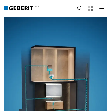
CZ
Vyhledat