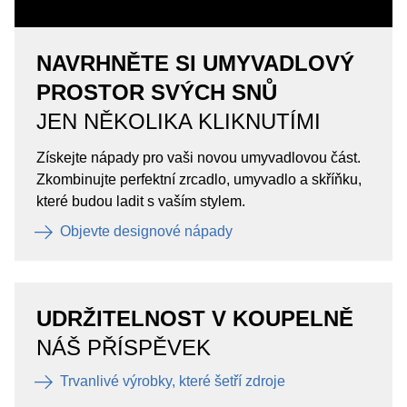
NAVRHNĚTE SI UMYVADLOVÝ
PROSTOR SVÝCH SNŮ
JEN NĚKOLIKA KLIKNUTÍMI
Získejte nápady pro vaši novou umyvadlovou část.
Zkombinujte perfektní zrcadlo, umyvadlo a skříňku,
které budou ladit s vaším stylem.
Objevte designové nápady
UDRŽITELNOST V KOUPELNĚ
NÁŠ PŘÍSPĚVEK
Trvanlivé výrobky, které šetří zdroje