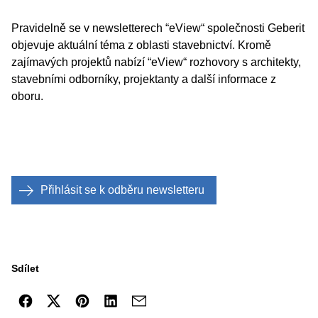
Pravidelně se v newsletterech “eView“ společnosti Geberit
objevuje aktuální téma z oblasti stavebnictví. Kromě
zajímavých projektů nabízí “eView“ rozhovory s architekty,
stavebními odborníky, projektanty a další informace z
oboru.
Přihlásit se k odběru newsletteru
Sdílet