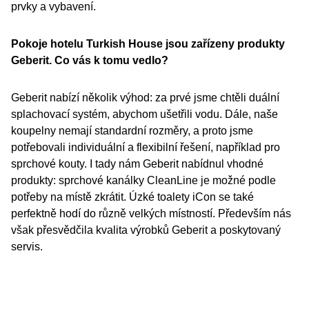
prvky a vybavení.
Pokoje hotelu Turkish House jsou zařízeny produkty
Geberit. Co vás k tomu vedlo?
Geberit nabízí několik výhod: za prvé jsme chtěli duální
splachovací systém, abychom ušetřili vodu. Dále, naše
koupelny nemají standardní rozměry, a proto jsme
potřebovali individuální a flexibilní řešení, například pro
sprchové kouty. I tady nám Geberit nabídnul vhodné
produkty: sprchové kanálky CleanLine je možné podle
potřeby na místě zkrátit. Úzké toalety iCon se také
perfektně hodí do různě velkých místností. Především nás
však přesvědčila kvalita výrobků Geberit a poskytovaný
servis.