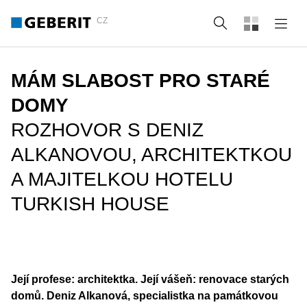
CZ
Vyhledat
MÁM SLABOST PRO STARÉ
DOMY
ROZHOVOR S DENIZ
ALKANOVOU, ARCHITEKTKOU
A MAJITELKOU HOTELU
TURKISH HOUSE
Její profese: architektka. Její vášeň: renovace starých
domů. Deniz Alkanová, specialistka na památkovou