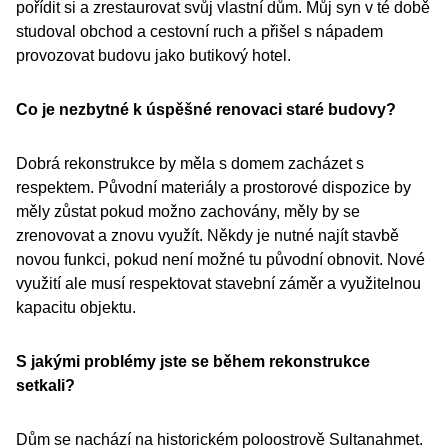
pořídit si a zrestaurovat svůj vlastní dům. Můj syn v té době
studoval obchod a cestovní ruch a přišel s nápadem
provozovat budovu jako butikový hotel.
Co je nezbytné k úspěšné renovaci staré budovy?
Dobrá rekonstrukce by měla s domem zacházet s
respektem. Původní materiály a prostorové dispozice by
měly zůstat pokud možno zachovány, měly by se
zrenovovat a znovu využít. Někdy je nutné najít stavbě
novou funkci, pokud není možné tu původní obnovit. Nové
využití ale musí respektovat stavební záměr a využitelnou
kapacitu objektu.
S jakými problémy jste se během rekonstrukce
setkali?
Dům se nachází na historickém poloostrově Sultanahmet.