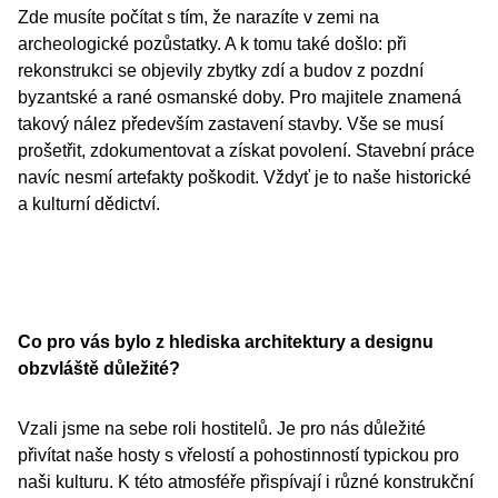
Zde musíte počítat s tím, že narazíte v zemi na
archeologické pozůstatky. A k tomu také došlo: při
rekonstrukci se objevily zbytky zdí a budov z pozdní
byzantské a rané osmanské doby. Pro majitele znamená
takový nález především zastavení stavby. Vše se musí
prošetřit, zdokumentovat a získat povolení. Stavební práce
navíc nesmí artefakty poškodit. Vždyť je to naše historické
a kulturní dědictví.
Co pro vás bylo z hlediska architektury a designu
obzvláště důležité?
Vzali jsme na sebe roli hostitelů. Je pro nás důležité
přivítat naše hosty s vřelostí a pohostinností typickou pro
naši kulturu. K této atmosféře přispívají i různé konstrukční