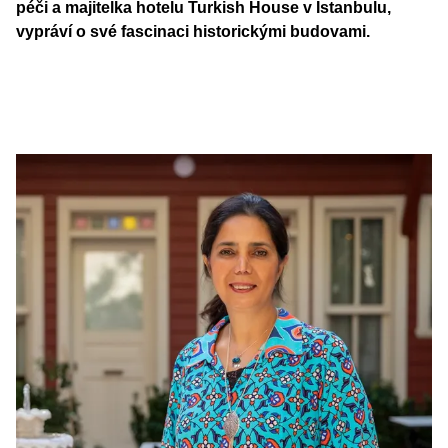
péči a majitelka hotelu Turkish House v Istanbulu,
vypráví o své fascinaci historickými budovami.