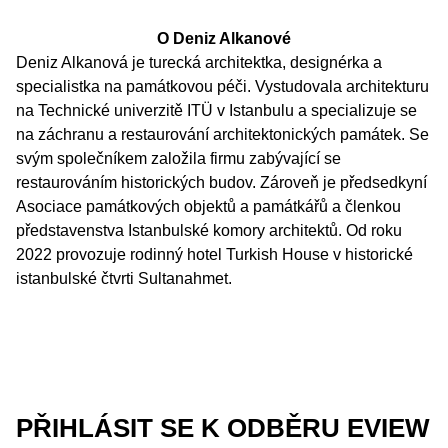
O Deniz Alkanové
Deniz Alkanová je turecká architektka, designérka a
specialistka na památkovou péči. Vystudovala architekturu
na Technické univerzitě ITÜ v Istanbulu a specializuje se
na záchranu a restaurování architektonických památek. Se
svým společníkem založila firmu zabývající se
restaurováním historických budov. Zároveň je předsedkyní
Asociace památkových objektů a památkářů a členkou
představenstva Istanbulské komory architektů. Od roku
2022 provozuje rodinný hotel Turkish House v historické
istanbulské čtvrti Sultanahmet.
PŘIHLÁSIT SE K ODBĚRU EVIEW