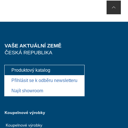
VAŠE AKTUÁLNÍ ZEMĚ
ČESKÁ REPUBLIKA
Produktový katalog
Přihlásit se k odběru newsletteru
Najít showroom
Koupelnové výrobky
Koupelnové výrobky