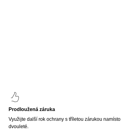
Prodloužená záruka
Využijte další rok ochrany s tříletou zárukou namísto
dvouleté.