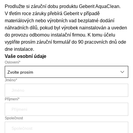
Prodlužte si záruční dobu produktu Geberit AquaClean.
V třetím roce záruky přebírá Geberit v případě
materiálových nebo výrobních vad bezplatné dodání
náhradních dílů, pokud byl výrobek nainstalován a uveden
do provozu odbornou instalační firmou. K tomu účelu
vyplňte prosím záruční formulář do 90 pracovních dnů ode
dne instalace.
Vaše osobní údaje
Oslovení
*
Jméno*
Příjmení*
Společnost