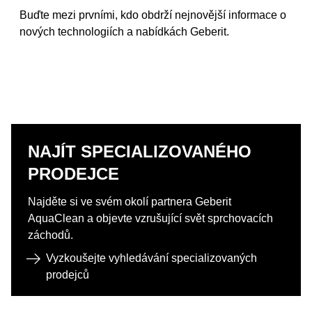
Buďte mezi prvními, kdo obdrží nejnovější informace o
nových technologiích a nabídkách Geberit.
NAJÍT SPECIALIZOVANÉHO
PRODEJCE
Najděte si ve svém okolí partnera Geberit
AquaClean a objevte vzrušující svět sprchovacích
záchodů.​
Vyzkoušejte vyhledávání specializovaných
prodejců​