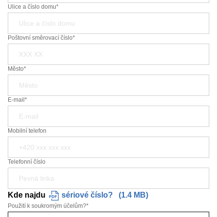
Ulice a číslo domu*
Poštovní směrovací číslo*
Město*
E-mail*
Mobilní telefon
Telefonní číslo
Kde najdu
sériové číslo?
(
1.4 MB
)
Použití k soukromým účelům?
*