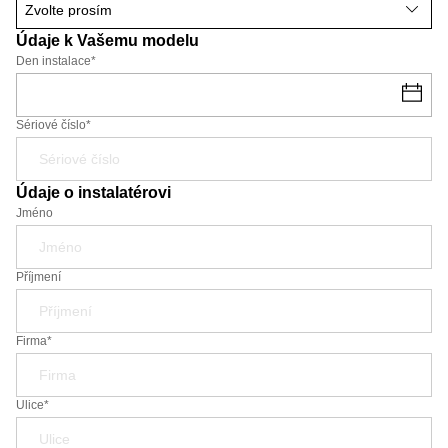
Údaje k Vašemu modelu
Den instalace
*
Sériové číslo*
Údaje o instalatérovi
Jméno
Příjmení
Firma*
Ulice*