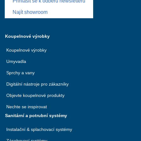
Přihlásit se k odběru newsletteru
Najít showroom
Koupelnové výrobky
Koupelnové výrobky
Umyvadla
Sprchy a vany
Digitální nástroje pro zákazníky
Objevte koupelnové produkty
Nechte se inspirovat
Sanitární a potrubní systémy
Instalační & splachovací systémy
Zásobovací systémy