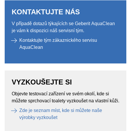
KONTAKTUJTE NÁS​
V případě dotazů týkajících se Geberit AquaClean
je vám k dispozici náš servisní tým.
Kontaktujte tým zákaznického servisu
AquaClean
VYZKOUŠEJTE SI
Objevte testovací zařízení ve svém okolí, kde si
můžete sprchovací toalety vyzkoušet na vlastní kůži.
Zde je seznam míst, kde si můžete naše
výrobky vyzkoušet