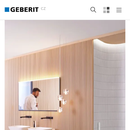
CZ
Vyhledat