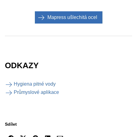
Mapress ušlechitá ocel
ODKAZY
Hygiena pitné vody
Průmyslové aplikace
Sdílet