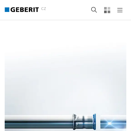
CZ
Vyhledat