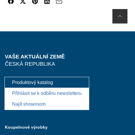
VAŠE AKTUÁLNÍ ZEMĚ
ČESKÁ REPUBLIKA
Produktový katalog
Přihlásit se k odběru newsletteru
Najít showroom
Koupelnové výrobky