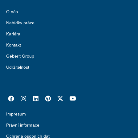
O nás
Nabídky práce
Kariéra
Kontakt
Geberit Group
Udržitelnost
Impresum
Právní informace
Ochrana osobních dat