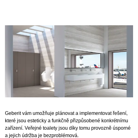
Geberit vám umožňuje plánovat a implementovat řešení,
které jsou esteticky a funkčně přizpůsobené konkrétnímu
zařízení. Veřejné toalety jsou díky tomu provozně úsporné
a jejich údržba je bezproblémová.