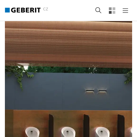
CZ
Vyhledat