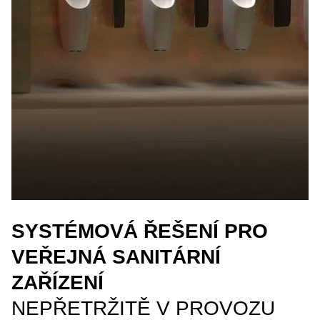
SYSTÉMOVÁ ŘEŠENÍ PRO
VEŘEJNÁ SANITÁRNÍ
ZAŘÍZENÍ
NEPŘETRŽITĚ V PROVOZU