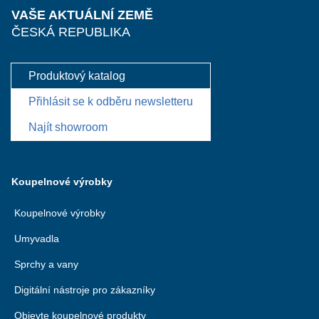
VAŠE AKTUÁLNÍ ZEMĚ
ČESKÁ REPUBLIKA
Produktový katalog
Přihlásit se k odběru newsletteru
Najít showroom
Koupelnové výrobky
Koupelnové výrobky
Umyvadla
Sprchy a vany
Digitální nástroje pro zákazníky
Objevte koupelnové produkty